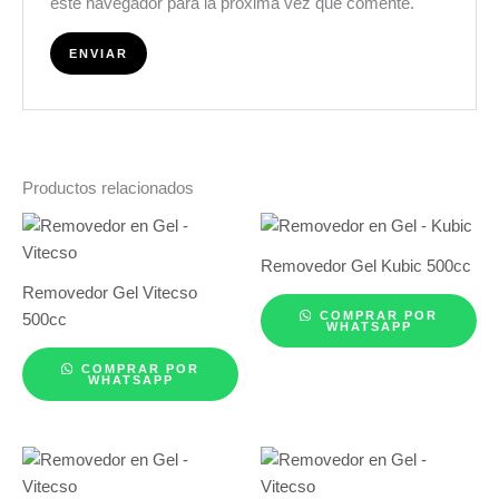
este navegador para la próxima vez que comente.
Productos relacionados
Removedor Gel Kubic 500cc
Removedor Gel Vitecso
COMPRAR POR
500cc
WHATSAPP
COMPRAR POR
WHATSAPP