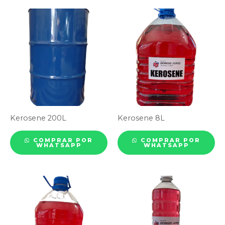
Kerosene 200L
Kerosene 8L
COMPRAR POR
COMPRAR POR
WHATSAPP
WHATSAPP