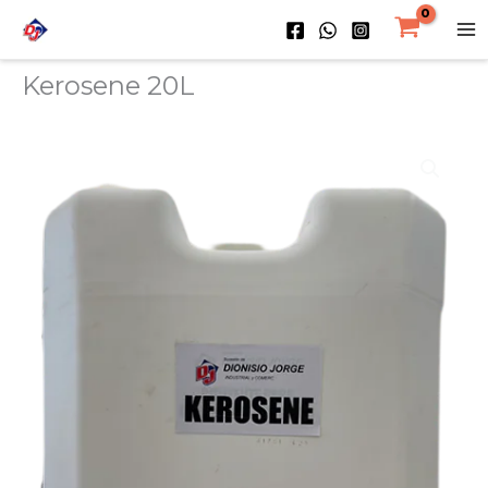
Kerosene 20L
Ir
al
contenido